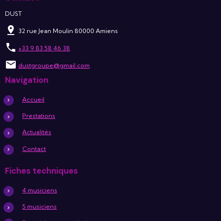
DUST
32 rue Jean Moulin 80000 Amiens
+33 9 83 58 46 38
dustgroupe@gmail.com
Navigation
Accueil
Prestations
Actualités
Contact
Fiches techniques
4 musiciens
5 musiciens