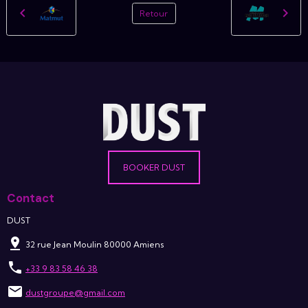
Retour
BOOKER DUST
Contact
DUST
32 rue Jean Moulin 80000 Amiens
+33 9 83 58 46 38
dustgroupe@gmail.com