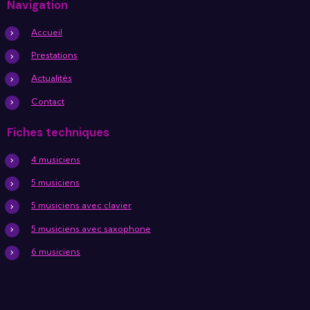
Navigation
Accueil
Prestations
Actualités
Contact
Fiches techniques
4 musiciens
5 musiciens
5 musiciens avec clavier
5 musiciens avec saxophone
6 musiciens